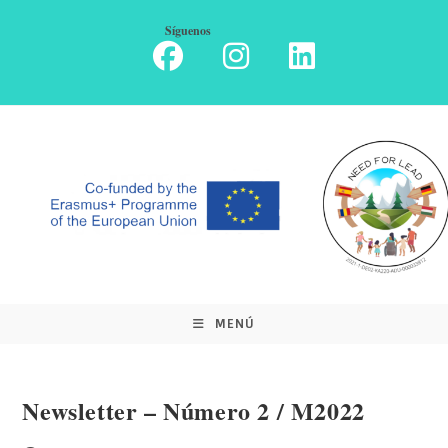
Ir
Síguenos
al
contenido
MENÚ
Newsletter – Número 2 / M2022