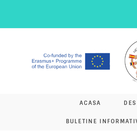
Skip
to
content
ACASA
DES
BULETINE INFORMATI