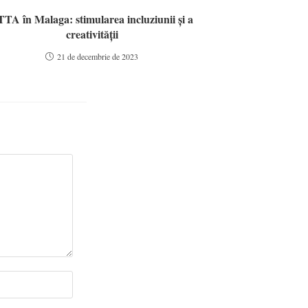
TA în Malaga: stimularea incluziunii și a
creativității
21 de decembrie de 2023