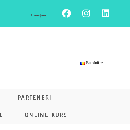
Urmați-ne
Română
PARTENERII
E
ONLINE-KURS